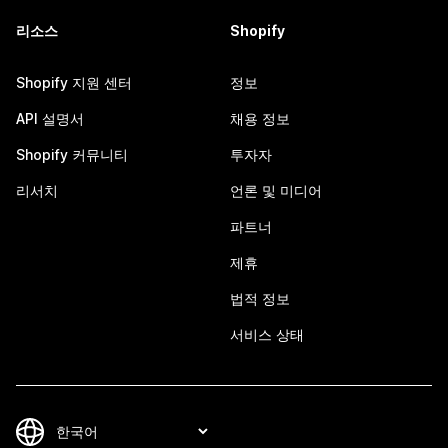
리소스
Shopify
Shopify 지원 센터
정보
API 설명서
채용 정보
Shopify 커뮤니티
투자자
리서치
언론 및 미디어
파트너
제휴
법적 정보
서비스 상태