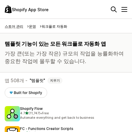
Shopify App Store
스토어 관리
운영
워크플로 자동화
템플릿 기능이 있는 모든 워크플로 자동화 앱
가장 큰(또는 가장 작은) 규모의 작업을 능률화하여
중요한 작업에 몰두할 수 있습니다.
앱 508개 -
템플릿
지우기
Built for Shopify
Shopify Flow
별 5개 중
4.7
(11,747)
•
Free
총 리뷰 11747개
Automate everything and get back to business
FC ‑ Functions Creator Scripts