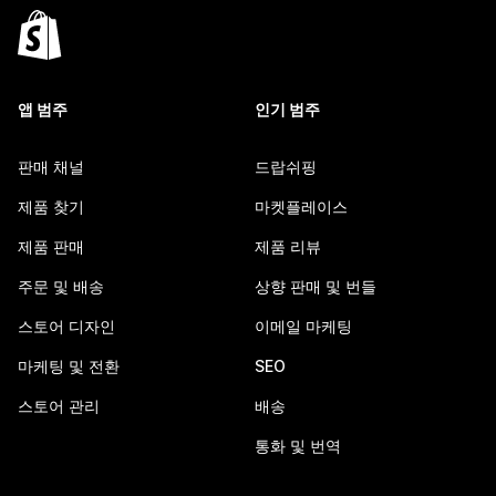
앱 범주
인기 범주
판매 채널
드랍쉬핑
제품 찾기
마켓플레이스
제품 판매
제품 리뷰
주문 및 배송
상향 판매 및 번들
스토어 디자인
이메일 마케팅
마케팅 및 전환
SEO
스토어 관리
배송
통화 및 번역