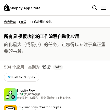
Shopify App Store
商店管理
运营
工作流程自动化
所有具 模板功能的工作流程自动化应用
简化最大（或最小）的任务，让您得以专注于真正重
要的事务。
504 个应用，类别为
模板
清除
Built for Shopify
Shopify Flow
星（满分 5 星）
4.7
(11,677)
•
免费
总共 11677 条评论
自动执行一切操作，让您重新专注于核心业务
FC ‑ Functions Creator Scripts