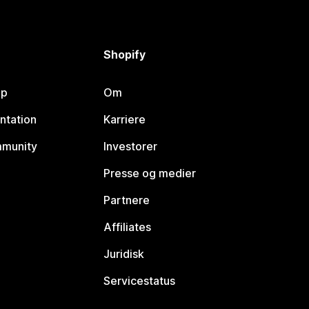
Shopify
lp
Om
ntation
Karriere
mmunity
Investorer
Presse og medier
Partnere
Affiliates
Juridisk
Servicestatus