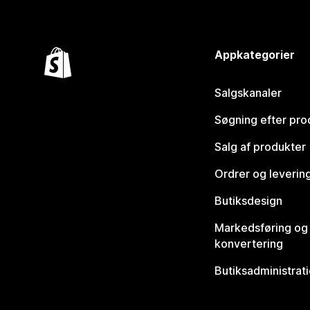
Appkategorier
Salgskanaler
Søgning efter pro
Salg af produkter
Ordrer og leverin
Butiksdesign
Markedsføring og
konvertering
Butiksadministrat