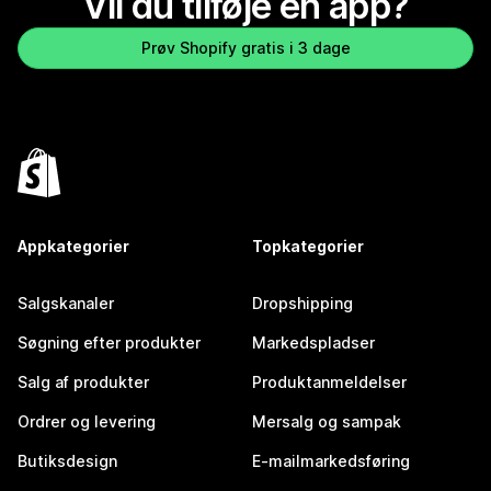
Vil du tilføje en app?
Prøv Shopify gratis i 3 dage
Appkategorier
Topkategorier
Salgskanaler
Dropshipping
Søgning efter produkter
Markedspladser
Salg af produkter
Produktanmeldelser
Ordrer og levering
Mersalg og sampak
Butiksdesign
E-mailmarkedsføring