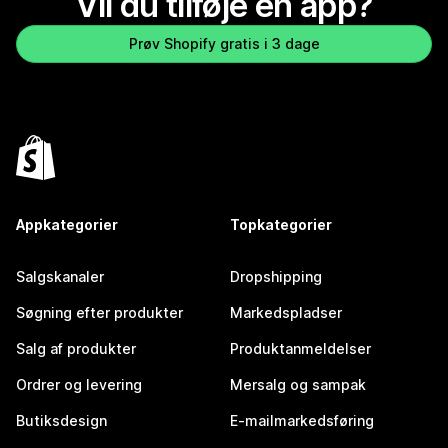
Vil du tilføje en app?
Prøv Shopify gratis i 3 dage
Appkategorier
Topkategorier
Salgskanaler
Dropshipping
Søgning efter produkter
Markedspladser
Salg af produkter
Produktanmeldelser
Ordrer og levering
Mersalg og sampak
Butiksdesign
E-mailmarkedsføring