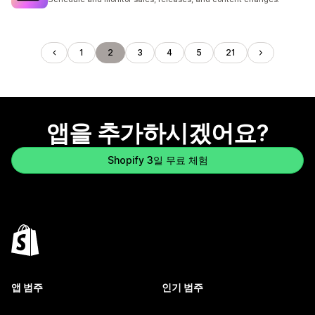
1
2
3
4
5
21
앱을 추가하시겠어요?
Shopify 3일 무료 체험
앱 범주
인기 범주