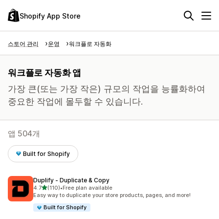
Shopify App Store
스토어 관리
운영
워크플로 자동화
워크플로 자동화 앱
가장 큰(또는 가장 작은) 규모의 작업을 능률화하여
중요한 작업에 몰두할 수 있습니다.
앱 504개
Built for Shopify
Duplify ‑ Duplicate & Copy
별 5개 중
4.7
(110)
•
Free plan available
총 리뷰 110개
Easy way to duplicate your store products, pages, and more!
Built for Shopify