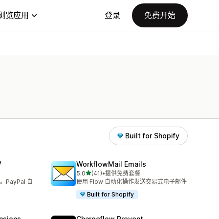
浏览应用
登录
免费开始
Built for Shopify
V
WorkflowMail Emails
星（满分 5 星）
5.0
(41)
•
提供免费套餐
总共 41 条评论
ayPal 自
使用 Flow 自动化操作发送交易式电子邮件
Built for Shopify
nsions
Chargeflow Prevent