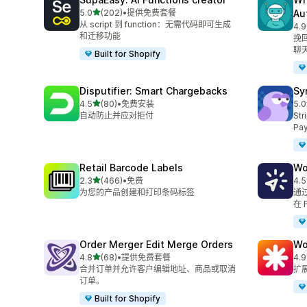
星（满分 5 星）
5.0
(202)
•
提供免费套餐
Au
总共 202 条评论
从 script 到 function：无需代码即可生成
4.9
总共
和迁移功能
挽回
聊
Built for Shopify
Disputifier: Smart Chargebacks
Sy
星（满分 5 星）
4.5
(80)
•
免费安装
5.0
总共 80 条评论
总共
自动防止并应对拒付
St
Pa
Retail Barcode Labels
Wo
星（满分 5 星）
2.3
(466)
•
免费
4.5
总共 466 条评论
总共
为您的产品创建和打印条码标签
通过
在 
Order Merger Edit Merge Orders
Wo
星（满分 5 星）
4.8
(68)
•
提供免费套餐
4.9
总共 68 条评论
总共
合并订单并允许客户编辑地址、商品或取消
扩
订单。
Built for Shopify