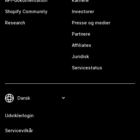
API-dokumentation
Karriere
Shopify Community
Investorer
Research
Presse og medier
Partnere
Affiliates
Juridisk
Servicestatus
Udviklerlogin
Servicevilkår