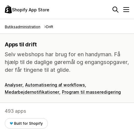
Shopify App Store
Butiksadministration
Drift
Apps til drift
Selv webshops har brug for en handyman. Få
hjælp til de daglige gøremål og engangsopgaver,
der får tingene til at glide.
Analyser
Automatisering af workflows
Medarbejdernotifikationer
Program til masseredigering
493 apps
Built for Shopify