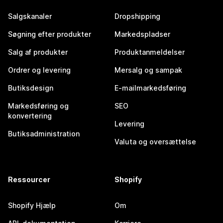
Salgskanaler
Dropshipping
Søgning efter produkter
Markedspladser
Salg af produkter
Produktanmeldelser
Ordrer og levering
Mersalg og sampak
Butiksdesign
E-mailmarkedsføring
Markedsføring og
SEO
konvertering
Levering
Butiksadministration
Valuta og oversættelse
Ressourcer
Shopify
Shopify Hjælp
Om