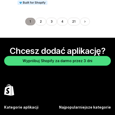
Built for Shopify
1
2
3
4
21
Chcesz dodać aplikację?
Wypróbuj Shopify za darmo przez 3 dni
Kategorie aplikacji
Najpopularniejsze kategorie