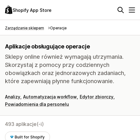
Shopify App Store
Zarządzanie sklepem
Operacje
Aplikacje obsługujące operacje
Sklepy online również wymagają utrzymania.
Skorzystaj z pomocy przy codziennych
obowiązkach oraz jednorazowych zadaniach,
które zapewniają płynne funkcjonowanie.
Analizy
Automatyzacja workflow
Edytor zbiorczy
Powiadomienia dla personelu
493 aplikacje(-i)
Built for Shopify