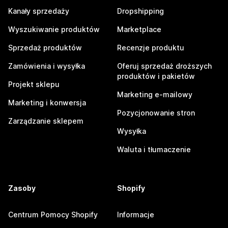
Kanały sprzedaży
Dropshipping
Wyszukiwanie produktów
Marketplace
Sprzedaż produktów
Recenzje produktu
Zamówienia i wysyłka
Oferuj sprzedaż droższych
produktów i pakietów
Projekt sklepu
Marketing e-mailowy
Marketing i konwersja
Pozycjonowanie stron
Zarządzanie sklepem
Wysyłka
Waluta i tłumaczenie
Zasoby
Shopify
Centrum Pomocy Shopify
Informacje