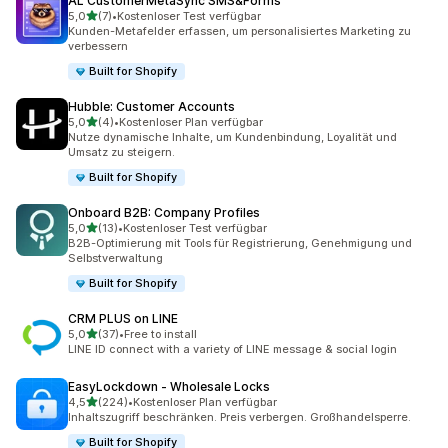
AL CustomerMetaSync SMS&Forms
von 5 Sternen
5,0
(7)
•
Kostenloser Test verfügbar
7 Rezensionen insgesamt
Kunden-Metafelder erfassen, um personalisiertes Marketing zu
verbessern
Built for Shopify
Hubble: Customer Accounts
von 5 Sternen
5,0
(4)
•
Kostenloser Plan verfügbar
4 Rezensionen insgesamt
Nutze dynamische Inhalte, um Kundenbindung, Loyalität und
Umsatz zu steigern.
Built for Shopify
Onboard B2B: Company Profiles
von 5 Sternen
5,0
(13)
•
Kostenloser Test verfügbar
13 Rezensionen insgesamt
B2B-Optimierung mit Tools für Registrierung, Genehmigung und
Selbstverwaltung
Built for Shopify
CRM PLUS on LINE
von 5 Sternen
5,0
(37)
•
Free to install
37 Rezensionen insgesamt
LINE ID connect with a variety of LINE message & social login
EasyLockdown ‑ Wholesale Locks
von 5 Sternen
4,5
(224)
•
Kostenloser Plan verfügbar
224 Rezensionen insgesamt
Inhaltszugriff beschränken. Preis verbergen. Großhandelsperre.
Built for Shopify