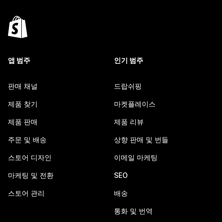
앱 범주
인기 범주
판매 채널
드랍쉬핑
제품 찾기
마켓플레이스
제품 판매
제품 리뷰
주문 및 배송
상향 판매 및 번들
스토어 디자인
이메일 마케팅
마케팅 및 전환
SEO
스토어 관리
배송
통화 및 번역