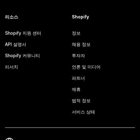
리소스
Shopify
Shopify 지원 센터
정보
API 설명서
채용 정보
Shopify 커뮤니티
투자자
리서치
언론 및 미디어
파트너
제휴
법적 정보
서비스 상태