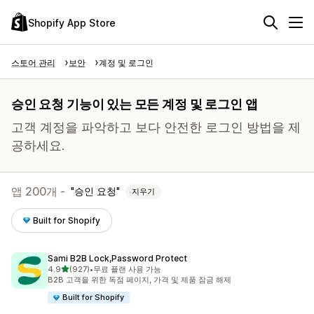
Shopify App Store
스토어 관리
보안
계정 및 로그인
승인 요청 기능이 있는 모든 계정 및 로그인 앱
고객 계정을 파악하고 보다 안전한 로그인 방법을 제
공하세요.
앱 200개 -
승인 요청
지우기
Built for Shopify
Sami B2B Lock,Password Protect
별 5개 중
4.9
(927)
•
무료 플랜 사용 가능
총 리뷰 927개
B2B 고객을 위한 독점 페이지, 가격 및 제품 잠금 해제
Built for Shopify