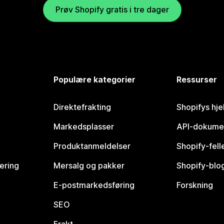
Prøv Shopify gratis i tre dager
Populære kategorier
Ressurser
Direktefrakting
Shopifys hje
Markedsplasser
API-dokume
Produktanmeldelser
Shopify-fel
vering
Mersalg og pakker
Shopify-blo
E-postmarkedsføring
Forskning
SEO