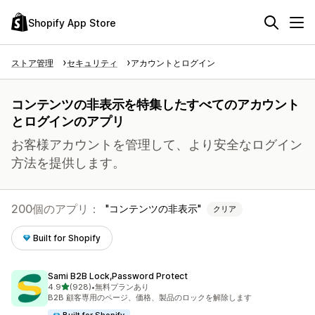
Shopify App Store
ストア管理
セキュリティ
アカウントとログイン
コンテンツの非表示を特集したすべてのアカウント
とログインのアプリ
お客様アカウントを管理して、より安全なログイン
方法を提供します。
200個のアプリ：
コンテンツの非表示
クリア
Built for Shopify
Sami B2B Lock,Password Protect
5つ星中
4.9
(928)
•
無料プランあり
合計レビュー数：928件
B2B 顧客専用のページ、価格、製品のロックを解除します