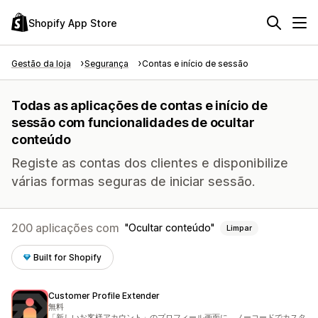
Shopify App Store
Gestão da loja
Segurança
Contas e início de sessão
Todas as aplicações de contas e início de
sessão com funcionalidades de ocultar
conteúdo
Registe as contas dos clientes e disponibilize
várias formas seguras de iniciar sessão.
200 aplicações com
Ocultar conteúdo
Limpar
Built for Shopify
Customer Profile Extender
無料
「新しいお客様アカウント」のプロフィール画面に、ノーコードでカスタ