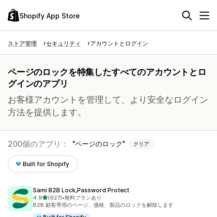
Shopify App Store
ストア管理
セキュリティ
アカウントとログイン
ページのロックを特集したすべてのアカウントとロ
グインのアプリ
お客様アカウントを管理して、より安全なログイン
方法を提供します。
200個のアプリ：
ページのロック
クリア
Built for Shopify
Sami B2B Lock,Password Protect
5つ星中
4.9
(927)
•
無料プランあり
合計レビュー数：927件
B2B 顧客専用のページ、価格、製品のロックを解除します