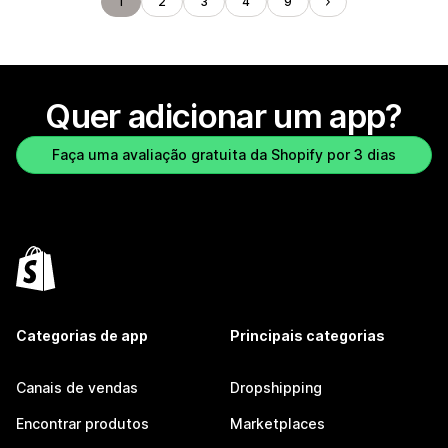
1
2
3
4
9
Quer adicionar um app?
Faça uma avaliação gratuita da Shopify por 3 dias
Categorias de app
Principais categorias
Canais de vendas
Dropshipping
Encontrar produtos
Marketplaces