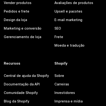
Vender produtos
Avaliações de produtos
Pedidos e frete
Upsell e pacotes
Design da loja
E-mail marketing
Marketing e conversão
SEO
Gerenciamento de loja
Frete
Moeda e tradução
Recursos
Shopify
Central de ajuda da Shopify
Sobre
Documentação da API
Carreiras
Comunidade Shopify
Investidores
Blog da Shopify
Imprensa e mídia