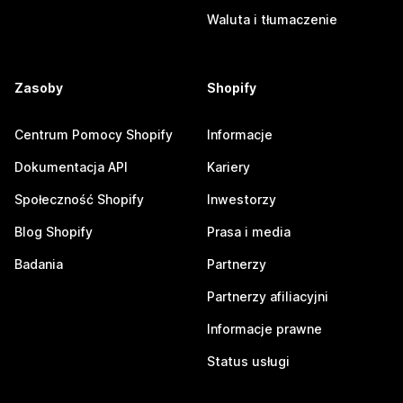
Waluta i tłumaczenie
Zasoby
Shopify
Centrum Pomocy Shopify
Informacje
Dokumentacja API
Kariery
Społeczność Shopify
Inwestorzy
Blog Shopify
Prasa i media
Badania
Partnerzy
Partnerzy afiliacyjni
Informacje prawne
Status usługi