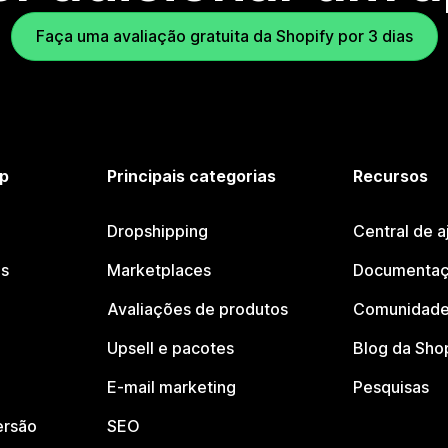
Faça uma avaliação gratuita da Shopify por 3 dias
p
Principais categorias
Recursos
Dropshipping
Central de a
os
Marketplaces
Documentaç
Avaliações de produtos
Comunidade
Upsell e pacotes
Blog da Sho
E-mail marketing
Pesquisas
ersão
SEO