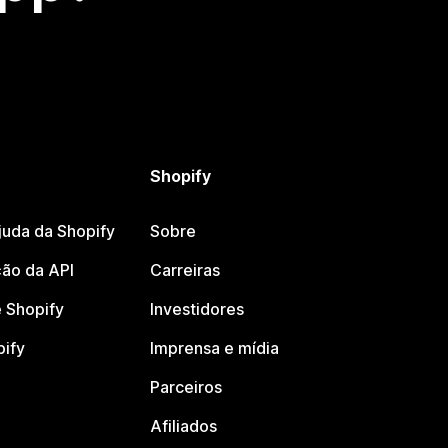
Shopify
juda da Shopify
Sobre
ão da API
Carreiras
 Shopify
Investidores
pify
Imprensa e mídia
Parceiros
Afiliados