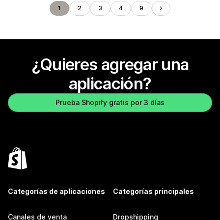
1
2
3
4
9
¿Quieres agregar una
aplicación?
Prueba Shopify gratis por 3 días
Categorías de aplicaciones
Categorías principales
Canales de venta
Dropshipping