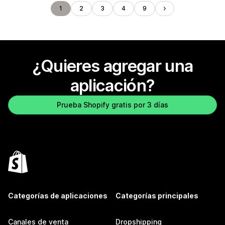
1
2
3
4
9
¿Quieres agregar una
aplicación?
Prueba Shopify gratis por 3 días
Categorías de aplicaciones
Categorías principales
Canales de venta
Dropshipping