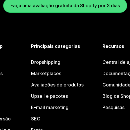
Faça uma avaliação gratuita da Shopify por 3 dias
p
Principais categorias
Recursos
Dropshipping
Central de a
os
Marketplaces
Documentaç
Avaliações de produtos
Comunidade
Upsell e pacotes
Blog da Sho
E-mail marketing
Pesquisas
ersão
SEO