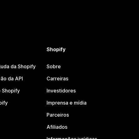
Shopify
juda da Shopify
Sobre
ão da API
Carreiras
 Shopify
Investidores
pify
Imprensa e mídia
Parceiros
Afiliados