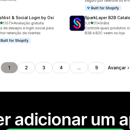
seguro por telefone ou e-ma
Built for Shopify
shlist & Social Login by Oxi
SparkLayer B2B Catal
de 5 estrelas
de 5 estrelas
(107)
•
Avaliação gratuita
5,0
(1)
•
Grátis
 avaliações ao todo
1 avaliações ao todo
ta de desejos e login social para
Controle quais produtos os
hor retenção de clientes
B2B e B2C veem na loja
Built for Shopify
Avançar
1
2
3
4
…
9
r adicionar um 