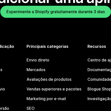
Experimente a Shopify gratuitamente durante 3 dias
licação
Principais categorias
Recursos
Envio direto
Centro de a
os
Mercados
Documentaç
Avaliações de produtos
Comunidade
vio
Vendas superiores e pacotes
Blogue Shop
Marketing por e-mail
Investigaçã
ersão
SEO