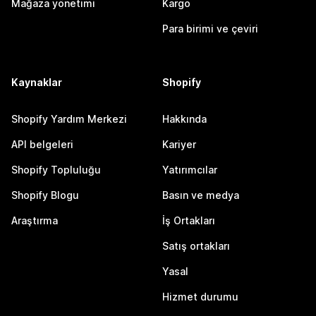
Mağaza yönetimi
Kargo
Para birimi ve çeviri
Kaynaklar
Shopify
Shopify Yardım Merkezi
Hakkında
API belgeleri
Kariyer
Shopify Topluluğu
Yatırımcılar
Shopify Blogu
Basın ve medya
Araştırma
İş Ortakları
Satış ortakları
Yasal
Hizmet durumu