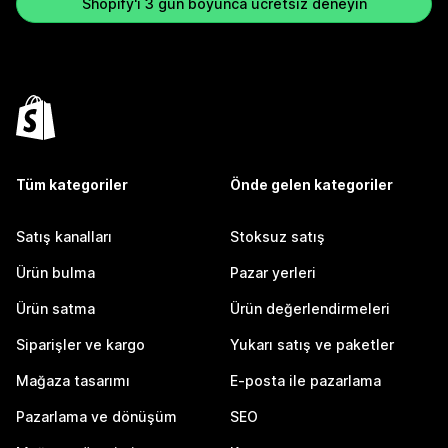
Shopify'ı 3 gün boyunca ücretsiz deneyin
Tüm kategoriler
Önde gelen kategoriler
Satış kanalları
Stoksuz satış
Ürün bulma
Pazar yerleri
Ürün satma
Ürün değerlendirmeleri
Siparişler ve kargo
Yukarı satış ve paketler
Mağaza tasarımı
E-posta ile pazarlama
Pazarlama ve dönüşüm
SEO