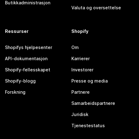
Butikkadministrasjon
Valuta og oversettelse
Ressurser
Shopify
Shopifys hjelpesenter
Om
API-dokumentasjon
Karrierer
Shopify-fellesskapet
Investorer
Shopify-blogg
Presse og media
Forskning
Partnere
Samarbeidspartnere
Juridisk
Tjenestestatus