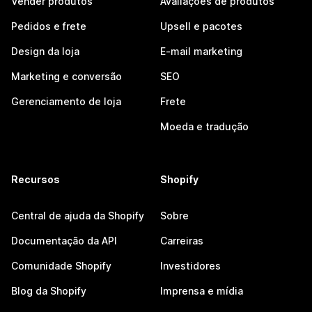
Vender produtos
Avaliações de produtos
Pedidos e frete
Upsell e pacotes
Design da loja
E-mail marketing
Marketing e conversão
SEO
Gerenciamento de loja
Frete
Moeda e tradução
Recursos
Shopify
Central de ajuda da Shopify
Sobre
Documentação da API
Carreiras
Comunidade Shopify
Investidores
Blog da Shopify
Imprensa e mídia