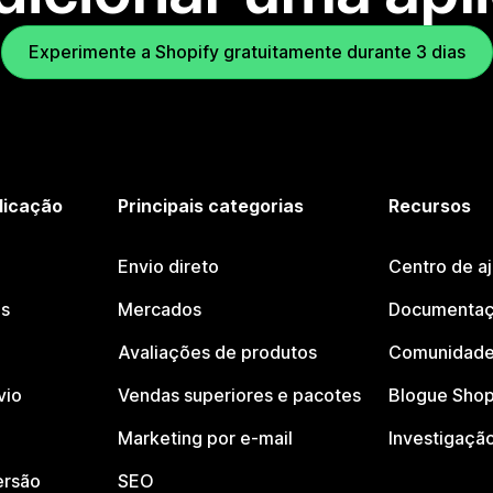
Experimente a Shopify gratuitamente durante 3 dias
licação
Principais categorias
Recursos
Envio direto
Centro de a
os
Mercados
Documentaç
Avaliações de produtos
Comunidade
vio
Vendas superiores e pacotes
Blogue Shop
Marketing por e-mail
Investigaçã
ersão
SEO