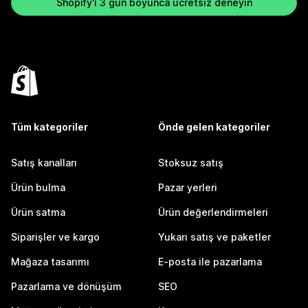
Shopify'ı 3 gün boyunca ücretsiz deneyin
Tüm kategoriler
Önde gelen kategoriler
Satış kanalları
Stoksuz satış
Ürün bulma
Pazar yerleri
Ürün satma
Ürün değerlendirmeleri
Siparişler ve kargo
Yukarı satış ve paketler
Mağaza tasarımı
E-posta ile pazarlama
Pazarlama ve dönüşüm
SEO