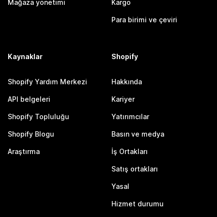
Mağaza yönetimi
Kargo
Para birimi ve çeviri
Kaynaklar
Shopify
Shopify Yardım Merkezi
Hakkında
API belgeleri
Kariyer
Shopify Topluluğu
Yatırımcılar
Shopify Blogu
Basın ve medya
Araştırma
İş Ortakları
Satış ortakları
Yasal
Hizmet durumu