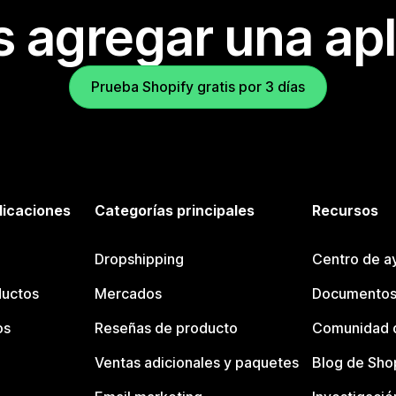
s agregar una apl
Prueba Shopify gratis por 3 días
licaciones
Categorías principales
Recursos
Dropshipping
Centro de a
ductos
Mercados
Documentos
os
Reseñas de producto
Comunidad d
Ventas adicionales y paquetes
Blog de Sho