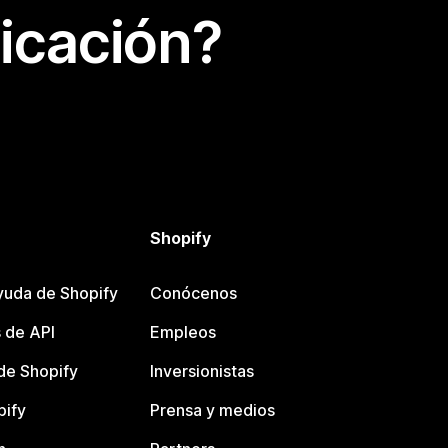
icación?
Shopify
yuda de Shopify
Conócenos
 de API
Empleos
e Shopify
Inversionistas
pify
Prensa y medios