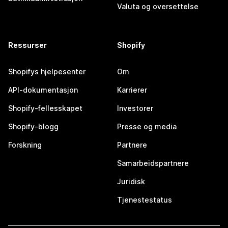
Valuta og oversettelse
Ressurser
Shopify
Shopifys hjelpesenter
Om
API-dokumentasjon
Karrierer
Shopify-fellesskapet
Investorer
Shopify-blogg
Presse og media
Forskning
Partnere
Samarbeidspartnere
Juridisk
Tjenestestatus