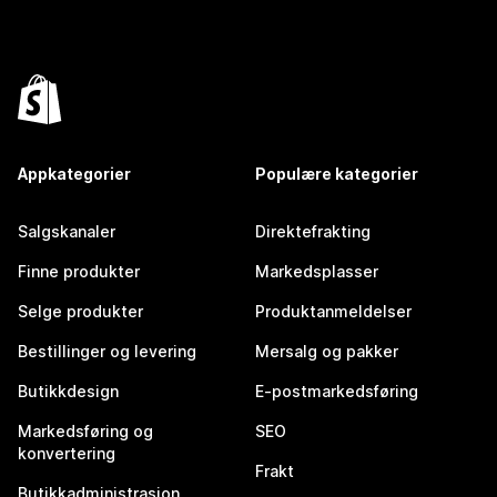
Appkategorier
Populære kategorier
Salgskanaler
Direktefrakting
Finne produkter
Markedsplasser
Selge produkter
Produktanmeldelser
Bestillinger og levering
Mersalg og pakker
Butikkdesign
E-postmarkedsføring
Markedsføring og
SEO
konvertering
Frakt
Butikkadministrasjon