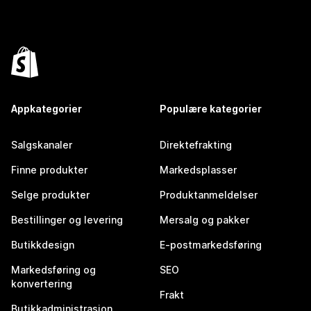
Appkategorier
Populære kategorier
Salgskanaler
Direktefrakting
Finne produkter
Markedsplasser
Selge produkter
Produktanmeldelser
Bestillinger og levering
Mersalg og pakker
Butikkdesign
E-postmarkedsføring
Markedsføring og
SEO
konvertering
Frakt
Butikkadministrasjon