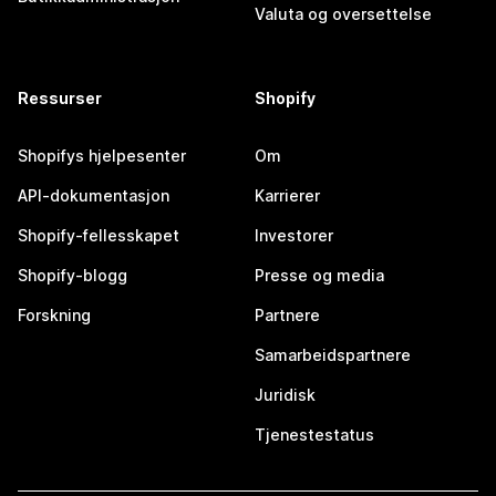
Valuta og oversettelse
Ressurser
Shopify
Shopifys hjelpesenter
Om
API-dokumentasjon
Karrierer
Shopify-fellesskapet
Investorer
Shopify-blogg
Presse og media
Forskning
Partnere
Samarbeidspartnere
Juridisk
Tjenestestatus