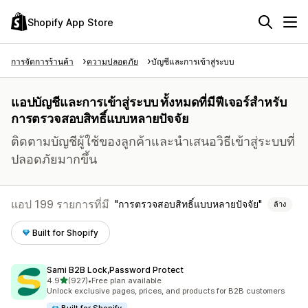
Shopify App Store
การจัดการร้านค้า
ความปลอดภัย
บัญชีและการเข้าสู่ระบบ
แอปบัญชีและการเข้าสู่ระบบ ทั้งหมดที่มีฟีเจอร์สำหรับ
การตรวจสอบสิทธิ์แบบหลายปัจจัย
ติดตามบัญชีผู้ใช้ของลูกค้าและนำเสนอวิธีเข้าสู่ระบบที่
ปลอดภัยมากขึ้น
แอป 199 รายการที่มี
การตรวจสอบสิทธิ์แบบหลายปัจจัย
ล้าง
Built for Shopify
Sami B2B Lock,Password Protect
เต็ม 5 ดาว
4.9
(927)
•
Free plan available
ทั้งหมด 927 รีวิว
Unlock exclusive pages, prices, and products for B2B customers