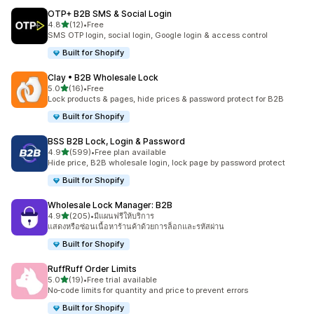
OTP+ B2B SMS & Social Login
เต็ม 5 ดาว
4.8
(12)
•
Free
ทั้งหมด 12 รีวิว
SMS OTP login, social login, Google login & access control
Built for Shopify
Clay • B2B Wholesale Lock
เต็ม 5 ดาว
5.0
(16)
•
Free
ทั้งหมด 16 รีวิว
Lock products & pages, hide prices & password protect for B2B
Built for Shopify
BSS B2B Lock, Login & Password
เต็ม 5 ดาว
4.9
(599)
•
Free plan available
ทั้งหมด 599 รีวิว
Hide price, B2B wholesale login, lock page by password protect
Built for Shopify
Wholesale Lock Manager: B2B
เต็ม 5 ดาว
4.9
(205)
•
มีแผนฟรีให้บริการ
ทั้งหมด 205 รีวิว
แสดงหรือซ่อนเนื้อหาร้านค้าด้วยการล็อกและรหัสผ่าน
Built for Shopify
RuffRuff Order Limits
เต็ม 5 ดาว
5.0
(19)
•
Free trial available
ทั้งหมด 19 รีวิว
No‑code limits for quantity and price to prevent errors
Built for Shopify