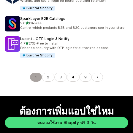
Wishlist and social login for better customer retention
Built for Shopify
SparkLayer B2B Catalogs
เต็ม 5 ดาว
5.0
(1)
•
Free
ทั้งหมด 1 รีวิว
Control which products B2B and B2C customers see in your store
Lucent ‑ OTP Login & Notify
เต็ม 5 ดาว
4.7
(70)
•
Free to install
ทั้งหมด 70 รีวิว
Enhance security with OTP login for authorized access
Built for Shopify
1
2
3
4
9
ต้องการเพิ่มแอปใช่ไหม
ทดลองใช้งาน Shopify ฟรี 3 วัน