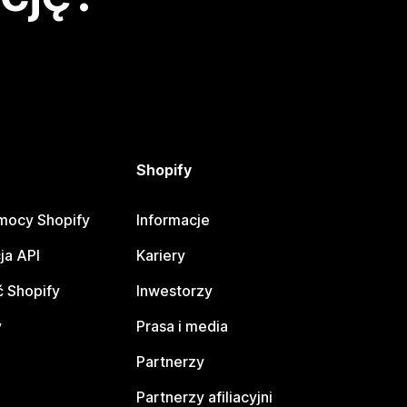
Shopify
mocy Shopify
Informacje
ja API
Kariery
 Shopify
Inwestorzy
y
Prasa i media
Partnerzy
Partnerzy afiliacyjni