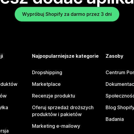
Wypróbuj Shopify za darmo przez 3 dni
ji
Najpopularniejsze kategorie
Zasoby
Dropshipping
Centrum Po
oduktów
Marketplace
Dokumentac
tów
Recenzje produktu
Społeczność
yłka
Oferuj sprzedaż droższych
Blog Shopif
produktów i pakietów
Badania
Marketing e-mailowy
rsja