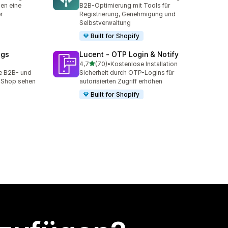
t
12 Rezensionen insgesamt
en eine
B2B-Optimierung mit Tools für
r
Registrierung, Genehmigung und
Selbstverwaltung
Built for Shopify
ogs
Lucent ‑ OTP Login & Notify
von 5 Sternen
4,7
(70)
•
Kostenlose Installation
70 Rezensionen insgesamt
e B2B- und
Sicherheit durch OTP-Logins für
 Shop sehen
autorisierten Zugriff erhöhen
Built for Shopify