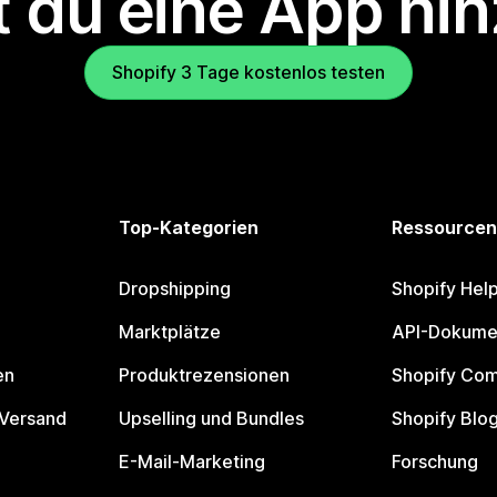
 du eine App hi
Shopify 3 Tage kostenlos testen
Top-Kategorien
Ressourcen
Dropshipping
Shopify Hel
Marktplätze
API-Dokume
en
Produktrezensionen
Shopify Co
 Versand
Upselling und Bundles
Shopify Blo
E-Mail-Marketing
Forschung