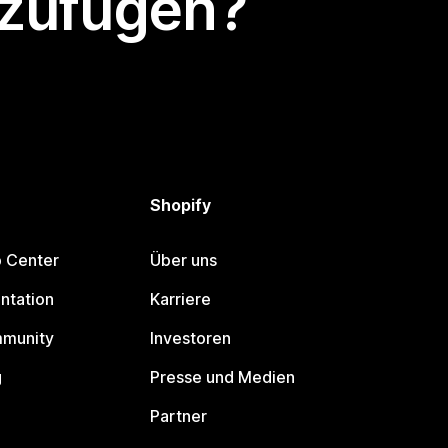
nzufügen?
Shopify
p Center
Über uns
ntation
Karriere
mmunity
Investoren
g
Presse und Medien
Partner