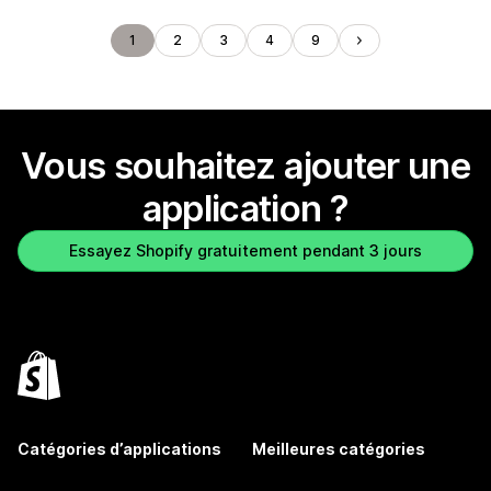
1
2
3
4
9
Vous souhaitez ajouter une
application ?
Essayez Shopify gratuitement pendant 3 jours
Catégories d’applications
Meilleures catégories