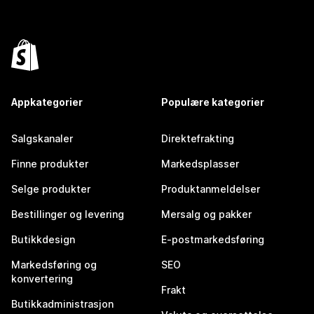
Appkategorier
Populære kategorier
Salgskanaler
Direktefrakting
Finne produkter
Markedsplasser
Selge produkter
Produktanmeldelser
Bestillinger og levering
Mersalg og pakker
Butikkdesign
E-postmarkedsføring
Markedsføring og
SEO
konvertering
Frakt
Butikkadministrasjon