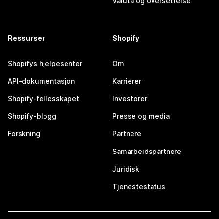
Valuta og oversettelse
Ressurser
Shopify
Shopifys hjelpesenter
Om
API-dokumentasjon
Karrierer
Shopify-fellesskapet
Investorer
Shopify-blogg
Presse og media
Forskning
Partnere
Samarbeidspartnere
Juridisk
Tjenestestatus