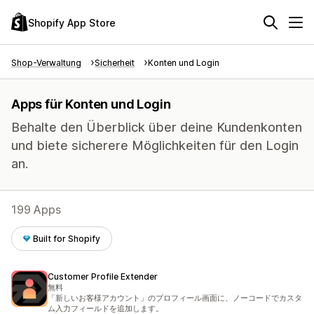
Shopify App Store
Shop-Verwaltung
Sicherheit
Konten und Login
Apps für Konten und Login
Behalte den Überblick über deine Kundenkonten
und biete sicherere Möglichkeiten für den Login
an.
199 Apps
Built for Shopify
Customer Profile Extender
無料
「新しいお客様アカウント」のプロフィール画面に、ノーコードでカスタ
ム入力フィールドを追加します。