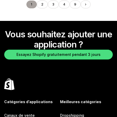
1
2
3
4
9
Vous souhaitez ajouter une
application ?
Essayez Shopify gratuitement pendant 3 jours
Catégories d’applications
Meilleures catégories
Canaux de vente
Dropshipping