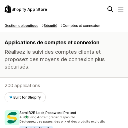
Shopify App Store
Gestion de boutique
Sécurité
Comptes et connexion
Applications de comptes et connexion
Réalisez le suivi des comptes clients et
proposez des moyens de connexion plus
sécurisés.
200 applications
Built for Shopify
Sami B2B Lock,Password Protect
étoile(s) sur 5
4,9
(927)
•
Forfait gratuit disponible
927 avis au total
Débloquez des pages, des prix et des produits exclusifs