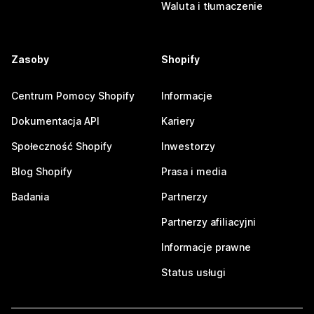
Waluta i tłumaczenie
Zasoby
Shopify
Centrum Pomocy Shopify
Informacje
Dokumentacja API
Kariery
Społeczność Shopify
Inwestorzy
Blog Shopify
Prasa i media
Badania
Partnerzy
Partnerzy afiliacyjni
Informacje prawne
Status usługi