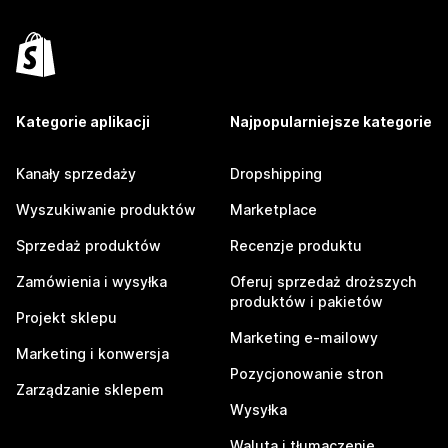
Kategorie aplikacji
Najpopularniejsze kategorie
Kanały sprzedaży
Dropshipping
Wyszukiwanie produktów
Marketplace
Sprzedaż produktów
Recenzje produktu
Zamówienia i wysyłka
Oferuj sprzedaż droższych
produktów i pakietów
Projekt sklepu
Marketing e-mailowy
Marketing i konwersja
Pozycjonowanie stron
Zarządzanie sklepem
Wysyłka
Waluta i tłumaczenie