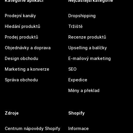
Kategorie aplikací
Nejčastější kategorie
Prodejní kanály
Dropshipping
Hledání produktů
Tržiště
Prodej produktů
Recenze produktů
Objednávky a doprava
Upselling a balíčky
Design obchodu
E-mailový marketing
Marketing a konverze
SEO
Správa obchodu
Expedice
Měny a překlad
Zdroje
Shopify
Centrum nápovědy Shopify
Informace