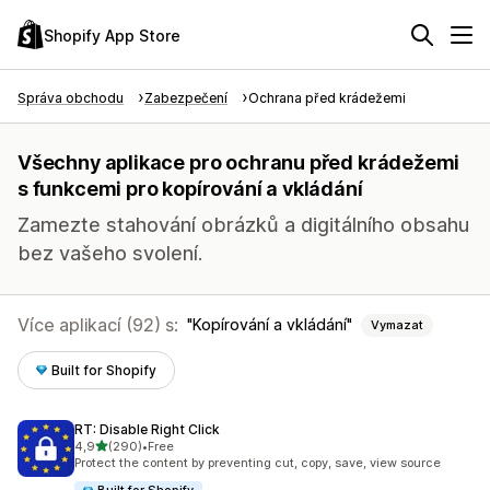
Shopify App Store
Správa obchodu
Zabezpečení
Ochrana před krádežemi
Všechny aplikace pro ochranu před krádežemi
s funkcemi pro kopírování a vkládání
Zamezte stahování obrázků a digitálního obsahu
bez vašeho svolení.
Více aplikací (92) s:
Kopírování a vkládání
Vymazat
Built for Shopify
RT: Disable Right Click
z 5 hvězd
4,9
(290)
•
Free
Celkový počet recenzí: 290
Protect the content by preventing cut, copy, save, view source