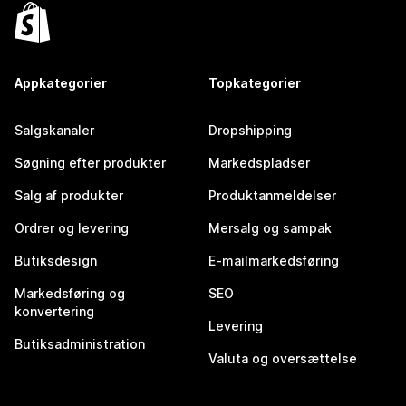
Appkategorier
Topkategorier
Salgskanaler
Dropshipping
Søgning efter produkter
Markedspladser
Salg af produkter
Produktanmeldelser
Ordrer og levering
Mersalg og sampak
Butiksdesign
E-mailmarkedsføring
Markedsføring og
SEO
konvertering
Levering
Butiksadministration
Valuta og oversættelse