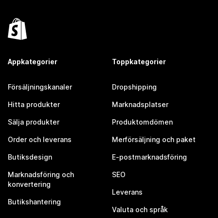
Appkategorier
Toppkategorier
Försäljningskanaler
Dropshipping
Hitta produkter
Marknadsplatser
Sälja produkter
Produktomdömen
Order och leverans
Merförsäljning och paket
Butiksdesign
E-postmarknadsföring
Marknadsföring och
SEO
konvertering
Leverans
Butikshantering
Valuta och språk