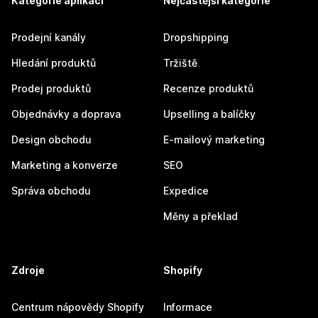
Kategorie aplikací
Nejčastější kategorie
Prodejní kanály
Dropshipping
Hledání produktů
Tržiště
Prodej produktů
Recenze produktů
Objednávky a doprava
Upselling a balíčky
Design obchodu
E-mailový marketing
Marketing a konverze
SEO
Správa obchodu
Expedice
Měny a překlad
Zdroje
Shopify
Centrum nápovědy Shopify
Informace