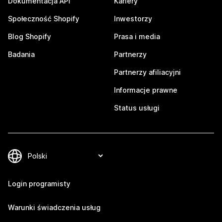
Dokumentacja API
Kariery
Społeczność Shopify
Inwestorzy
Blog Shopify
Prasa i media
Badania
Partnerzy
Partnerzy afiliacyjni
Informacje prawne
Status usługi
Login programisty
Warunki świadczenia usług