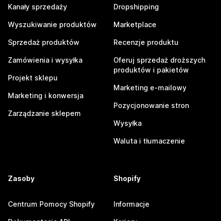
Kanały sprzedaży
Dropshipping
Wyszukiwanie produktów
Marketplace
Sprzedaż produktów
Recenzje produktu
Zamówienia i wysyłka
Oferuj sprzedaż droższych
produktów i pakietów
Projekt sklepu
Marketing e-mailowy
Marketing i konwersja
Pozycjonowanie stron
Zarządzanie sklepem
Wysyłka
Waluta i tłumaczenie
Zasoby
Shopify
Centrum Pomocy Shopify
Informacje