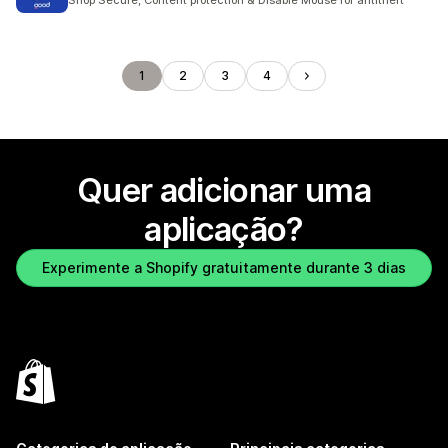
Shop Secure, Content protection & Disable Mouse for antitheft
1
2
3
4
Quer adicionar uma
aplicação?
Experimente a Shopify gratuitamente durante 3 dias