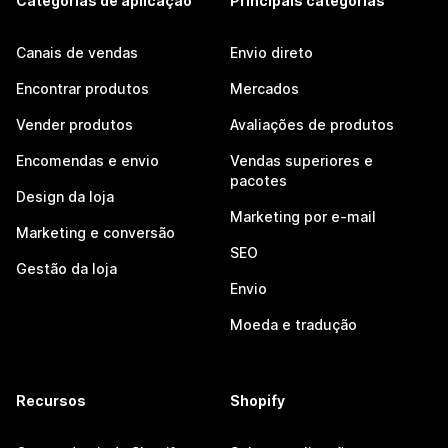
Categorias de aplicação
Principais categorias
Canais de vendas
Envio direto
Encontrar produtos
Mercados
Vender produtos
Avaliações de produtos
Encomendas e envio
Vendas superiores e
pacotes
Design da loja
Marketing por e-mail
Marketing e conversão
SEO
Gestão da loja
Envio
Moeda e tradução
Recursos
Shopify