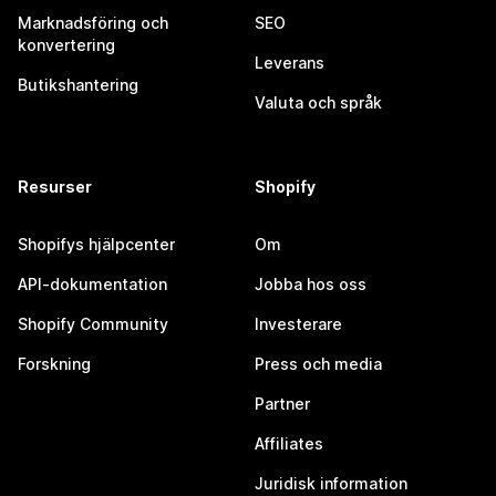
Marknadsföring och
SEO
konvertering
Leverans
Butikshantering
Valuta och språk
Resurser
Shopify
Shopifys hjälpcenter
Om
API-dokumentation
Jobba hos oss
Shopify Community
Investerare
Forskning
Press och media
Partner
Affiliates
Juridisk information