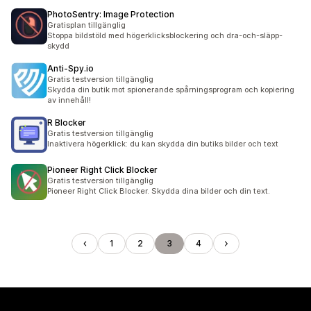
PhotoSentry: Image Protection
Gratisplan tillgänglig
Stoppa bildstöld med högerklicksblockering och dra-och-släpp-
skydd
Anti‑Spy.io
Gratis testversion tillgänglig
Skydda din butik mot spionerande spårningsprogram och kopiering
av innehåll!
R Blocker
Gratis testversion tillgänglig
Inaktivera högerklick: du kan skydda din butiks bilder och text
Pioneer Right Click Blocker
Gratis testversion tillgänglig
Pioneer Right Click Blocker. Skydda dina bilder och din text.
1
2
3
4