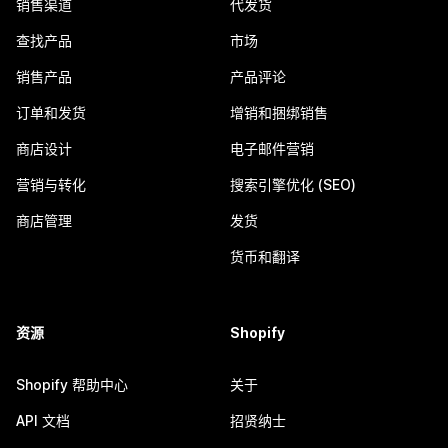
销售渠道
代发货
查找产品
市场
销售产品
产品评论
订单和发货
增销和捆绑销售
商店设计
电子邮件营销
营销与转化
搜索引擎优化 (SEO)
商店管理
发货
货币和翻译
资源
Shopify
Shopify 帮助中心
关于
API 文档
招贤纳士