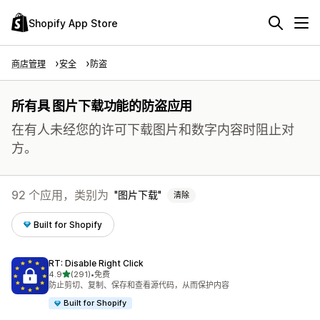
Shopify App Store
商店管理
安全
防盗
所有具 图片下载功能的防盗应用
在有人未经您的许可下载图片和数字内容时阻止对
方。
92 个应用，类别为
图片下载
清除
Built for Shopify
RT: Disable Right Click
星（满分 5 星）
4.9
(291)
•
免费
总共 291 条评论
防止剪切、复制、保存和查看源代码，从而保护内容
Built for Shopify