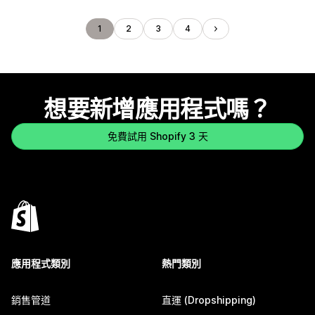
1
2
3
4
想要新增應用程式嗎？
免費試用 Shopify 3 天
應用程式類別
熱門類別
銷售管道
直運 (Dropshipping)