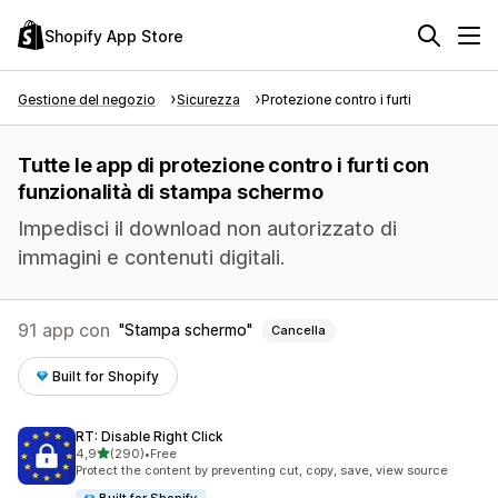
Shopify App Store
Gestione del negozio
Sicurezza
Protezione contro i furti
Tutte le app di protezione contro i furti con
funzionalità di stampa schermo
Impedisci il download non autorizzato di
immagini e contenuti digitali.
91 app con
Stampa schermo
Cancella
Built for Shopify
RT: Disable Right Click
stelle su 5
4,9
(290)
•
Free
290 recensioni totali
Protect the content by preventing cut, copy, save, view source