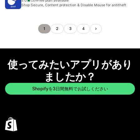
5つ星中
5.0
(3)
•
Free plan available
合計レビュー数：3件
Shop Secure, Content protection & Disable Mouse for antitheft
1
2
3
4
使ってみたいアプリがあり
ましたか？
Shopifyを3日間無料でお試しください